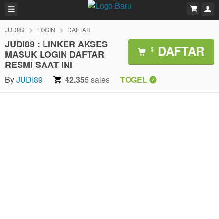
JUDI89
LOGIN
DAFTAR
JUDI89 : LINKER AKSES
DAFTAR
$
MASUK LOGIN DAFTAR
RESMI SAAT INI
By
JUDI89
42.355
sales
TOGEL